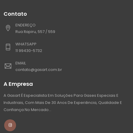
Contato
ENDEREÇO
Rua Itapiru, 557 / 559
WHATSAPP
11 99430-5732
EMAIL
contato@gasart.com.br
A Empresa
A Gasart É Especialista Em Soluções Para Gases Especiais E
Industriais, Com Mais De 30 Anos De Experiência, Qualidade E
Confiança No Mercado...