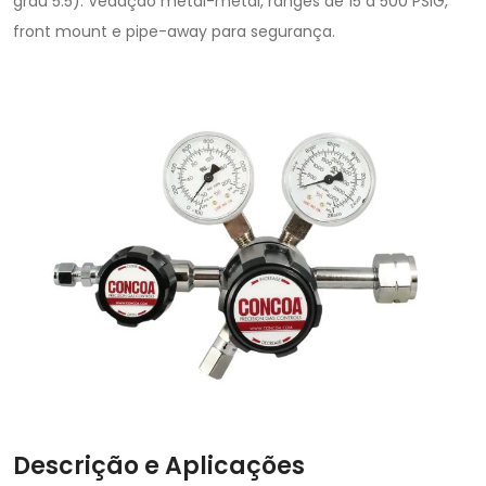
grau 5.5). Vedação metal-metal, ranges de 15 a 500 PSIG,
front mount e pipe-away para segurança.
Descrição e Aplicações