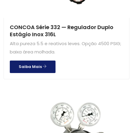
CONCOA Série 332 — Regulador Duplo
Estágio Inox 316L
Alta pureza 5.5 e reativos leves. Opção 4500 PSIG;
baixa área molhada.
Saiba Mais