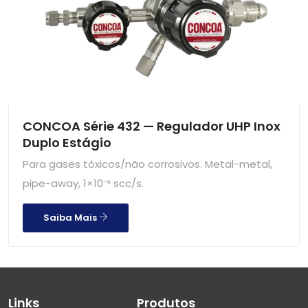
CONCOA Série 432 — Regulador UHP Inox
Duplo Estágio
Para gases tóxicos/não corrosivos. Metal-metal,
pipe-away, 1×10⁻⁹ scc/s.
Saiba Mais
Links
Produtos