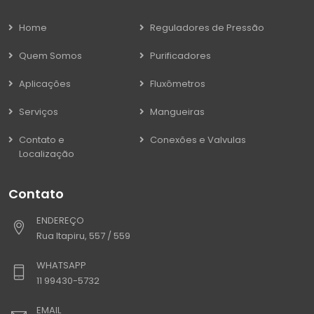
Home
Reguladores de Pressão
Quem Somos
Purificadores
Aplicações
Fluxômetros
Serviços
Mangueiras
Contato e
Conexões e Valvulas
Localização
Contato
ENDEREÇO
Rua Itapiru, 557 / 559
WHATSAPP
11 99430-5732
EMAIL