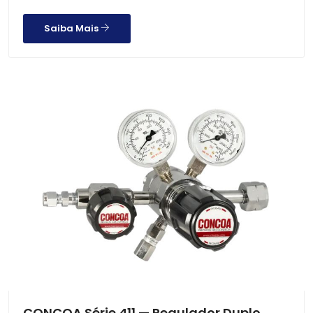
Saiba Mais
CONCOA Série 411 — Regulador Duplo