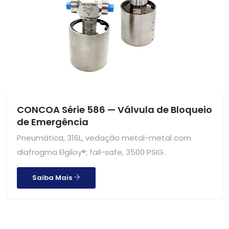
CONCOA Série 586 — Válvula de Bloqueio
de Emergência
Pneumática, 316L, vedação metal-metal com
diafragma Elgiloy®; fail-safe, 3500 PSIG.
Saiba Mais