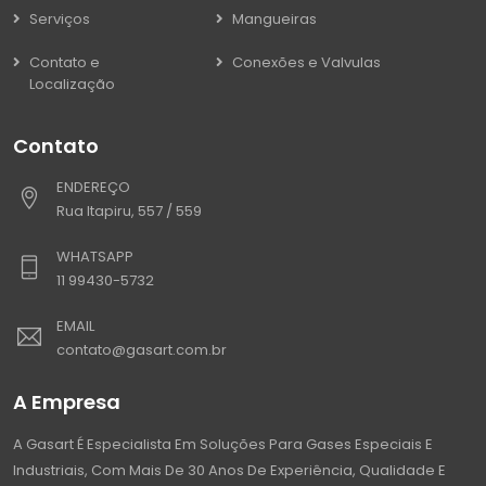
Serviços
Mangueiras
Contato e
Conexões e Valvulas
Localização
Contato
ENDEREÇO
Rua Itapiru, 557 / 559
WHATSAPP
11 99430-5732
EMAIL
contato@gasart.com.br
A Empresa
A Gasart É Especialista Em Soluções Para Gases Especiais E
Industriais, Com Mais De 30 Anos De Experiência, Qualidade E