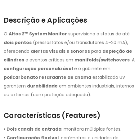
Descrição e Aplicações
O
Altos 2™ System Monitor
supervisiona o status de até
dois pontos
(pressostatos e/ou transdutores 4–20 mA),
oferecendo
alertas visuais e sonoros
para
depleção de
cilindros
e eventos críticos em
manifolds/switchovers
. A
configuração personalizável
e o gabinete em
policarbonato retardante de chama
estabilizado UV
garantem
durabilidade
em ambientes industriais, internos
ou externos (com proteção adequada).
Características (Features)
•
Dois canais de entrada
: monitora múltiplas fontes.
•
Configuração flexível
: parâmetros e unidades de