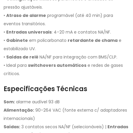
pressão ajustáveis.
•
Atraso de alarme
programável (até 40 min) para
eventos transitórios.
•
Entradas universais
: 4–20 mA e contatos NA/NF.
•
Gabinete
em policarbonato
retardante de chama
e
estabilizado UV.
•
Saídas de relé
NA/NF para integração com BMS/CLP.
• Ideal para
switchovers automáticos
e redes de gases
críticos.
Especificações Técnicas
Som:
alarme audível 93 dB
Alimentação:
90–264 VAC (fonte externa c/ adaptadores
internacionais)
Saídas:
3 contatos secos NA/NF (selecionáveis) |
Entradas