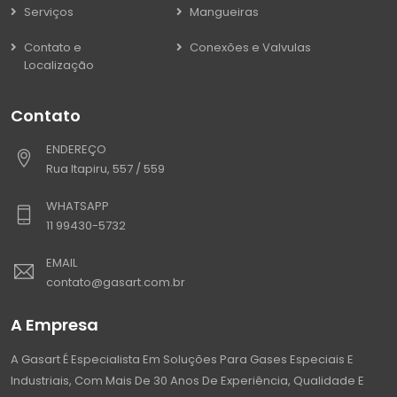
Serviços
Mangueiras
Contato e
Conexões e Valvulas
Localização
Contato
ENDEREÇO
Rua Itapiru, 557 / 559
WHATSAPP
11 99430-5732
EMAIL
contato@gasart.com.br
A Empresa
A Gasart É Especialista Em Soluções Para Gases Especiais E
Industriais, Com Mais De 30 Anos De Experiência, Qualidade E