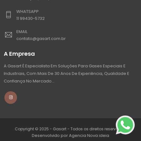
WHATSAPP
11 99430-5732
EMAIL
contato@gasart.com.br
A Empresa
A Gasart É Especialista Em Soluções Para Gases Especiais E
Industriais, Com Mais De 30 Anos De Experiência, Qualidade E
Confiança No Mercado...
Copyright © 2025 - Gasart - Todos os direitos reservados
Desenvolvido por
Agencia Nova ideia