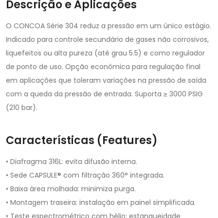
Descrição e Aplicações
O CONCOA Série 304 reduz a pressão em um único estágio.
Indicado para controle secundário de gases não corrosivos,
liquefeitos ou alta pureza (até grau 5.5) e como regulador
de ponto de uso. Opção econômica para regulação final
em aplicações que toleram variações na pressão de saída
com a queda da pressão de entrada. Suporta ≥ 3000 PSIG
(210 bar).
Características (Features)
• Diafragma 316L: evita difusão interna.
• Sede CAPSULE® com filtração 360° integrada.
• Baixa área molhada: minimiza purga.
• Montagem traseira: instalação em painel simplificada.
• Teste espectrométrico com hélio: estanqueidade